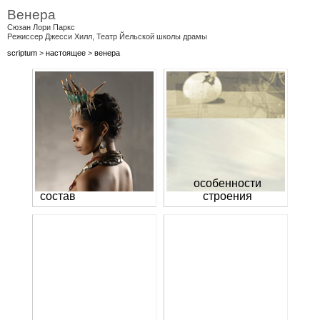
Венера
Сюзан Лори Паркс
Режиссер Джесси Хилл, Театр Йельской школы драмы
scriptum
>
настоящее
>
венера
особенности
состав
строения