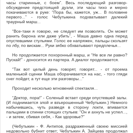
часы старинные, с боем”. Весь последующий разговор-
обсуждение предстоящей дуэли, эти часы тихо и мерно
покачиваются в руке: “Пора бы, кажется, уж... В половине
первого...” - голос Чебутыкина подхватывает далекий
траурный марш...
“Все-таки я говорю, не следует им позволять. Он может
ранить барона или даже убить”, - Маша давно одна перед
опустевшими стульями. Голос ее напряжен, пальцы скользят
по лбу, по вискам... Руки зябко обхватывают предплечья...
Но продолжается похоронный марш, и “Не все ли равно?
Пускай!” - доносится из партера. А диалог продолжается.
“Так вот целый день говорят, говорят... - от проема
маленькой сценки Маша оборачивается на нас, - того гляди
снег пойдет, а тут еще эти разговоры...”
Проходит несколько мгновений спектакля...
“Доктор, пора!” - Соленый встает среди опустевшей залы.
(И поднимается злой и взъерошенный Чебутыкин.) Немного
набычившись, чуть разведя в сторону локти, впивается
пальцами в спинки стоящих стульев: “Он и ахнуть не успел...,
- и затем, сбивая себя, - Как здоровье?”
(Чебутыкин - Ф. Антипов, раздраженный своею миссией
недовольно бубнит ответ; Чебутыкин А. Зайцева продолжал