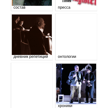
состав
пресса
дневник репетиций
онтологии
хроники