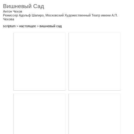
Вишневый Сад
Антон Чехов
Режиссер Адольф Шапиро, Московский Художественный Театр имени А.П.
Чехова
scriptum
>
настоящее
>
вишневый сад