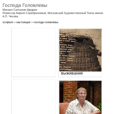
Господа Головлевы
Михаил Салтыков-Щедрин
Режиссер Кирилл Серебрeнников, Московский Художественный Театр имени
А.П. Чехова
scriptum
>
настоящее
>
господа головлевы
выживание