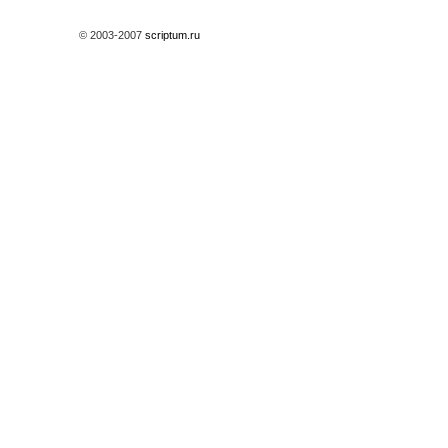
© 2003-2007
scriptum.ru